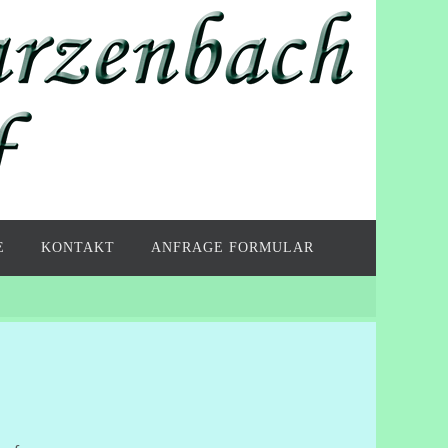
E
KONTAKT
ANFRAGE FORMULAR