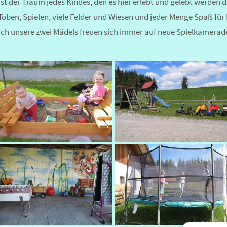
ist der Traum jedes Kindes, den es hier erlebt und gelebt werden d
Toben, Spielen, viele Felder und Wiesen und jeder Menge Spaß für
ch unsere zwei Mädels freuen sich immer auf neue Spielkamerad