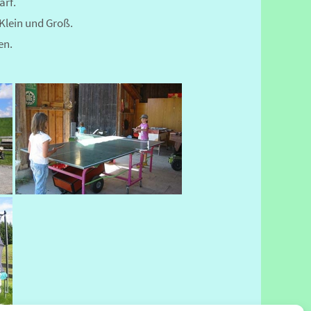
arf.
 Klein und Groß.
en.