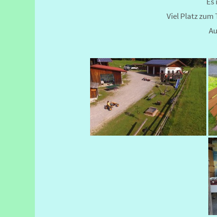
Es 
Viel Platz zum 
Au